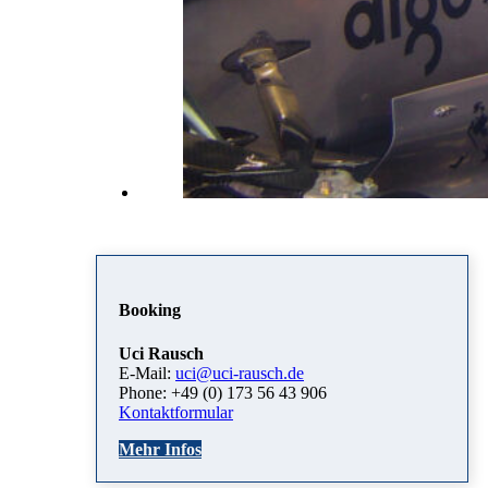
Booking
Uci Rausch
E-Mail:
uci@uci-rausch.de
Phone: +49 (0) 173 56 43 906
Kontaktformular
Mehr Infos