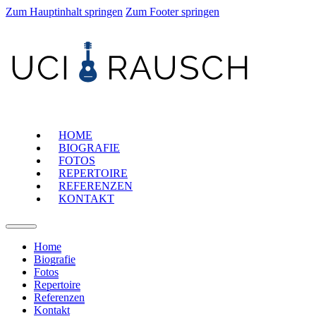
Zum Hauptinhalt springen
Zum Footer springen
HOME
BIOGRAFIE
FOTOS
REPERTOIRE
REFERENZEN
KONTAKT
Home
Biografie
Fotos
Repertoire
Referenzen
Kontakt