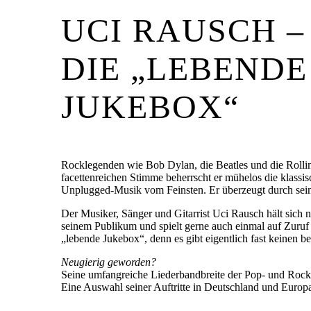
UCI RAUSCH –
DIE „LEBENDE
JUKEBOX“
Rocklegenden wie Bob Dylan, die Beatles und die Rollin
facettenreichen Stimme beherrscht er mühelos die klass
Unplugged-Musik vom Feinsten. Er überzeugt durch sein v
Der Musiker, Sänger und Gitarrist Uci Rausch hält sich 
seinem Publikum und spielt gerne auch einmal auf Zuruf 
„lebende Jukebox“, denn es gibt eigentlich fast keinen be
Neugierig geworden?
Seine umfangreiche Liederbandbreite der Pop- und Rock
Eine Auswahl seiner Auftritte in Deutschland und Europa